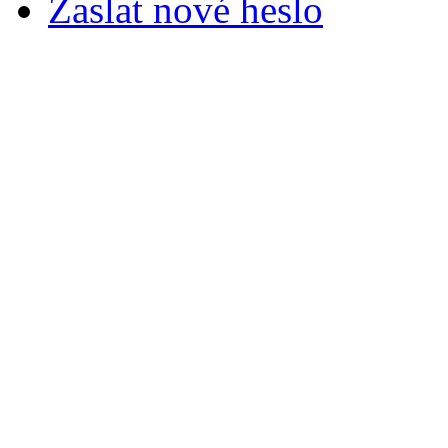
Zaslat nové heslo