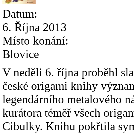
Datum:
6. Října 2013
Místo konání:
Blovice
V neděli 6. října proběhl sl
české origami knihy význam
legendárního metalového n
kurátora téměř všech origa
Cibulky. Knihu pokřtila s