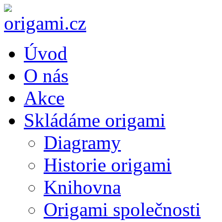
Úvod
O nás
Akce
Skládáme origami
Diagramy
Historie origami
Knihovna
Origami společnosti