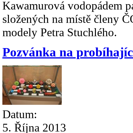
Kawamurová vodopádem pa
složených na místě členy 
modely Petra Stuchlého.
Pozvánka na probíhající
Datum:
5. Října 2013