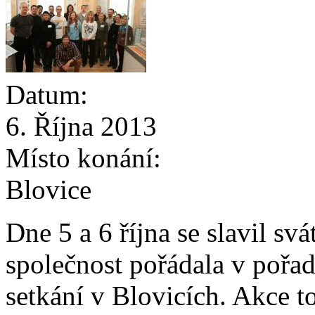
Datum:
6. Října 2013
Místo konání:
Blovice
Dne 5 a 6 října se slavil sv
společnost pořádala v pořad
setkání v Blovicích. Akce t