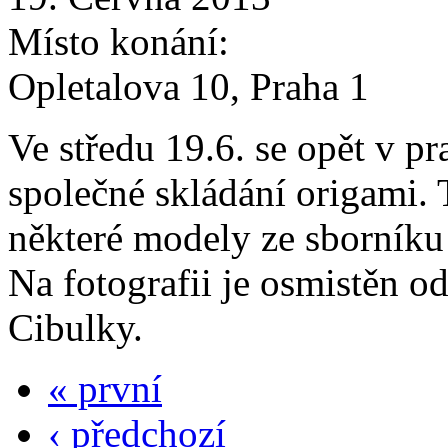
Místo konání:
Opletalova 10, Praha 1
Ve středu 19.6. se opět v p
společné skládání origami. 
některé modely ze sborníku
Na fotografii je osmistěn 
Cibulky.
« první
‹ předchozí