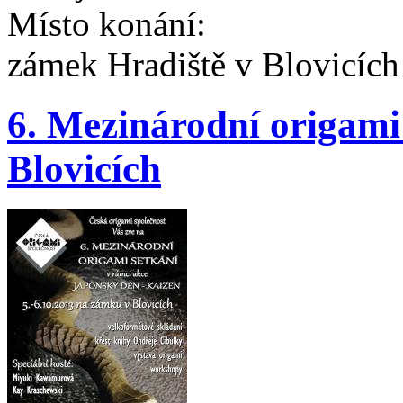
Místo konání:
zámek Hradiště v Blovicích
6. Mezinárodní origami
Blovicích