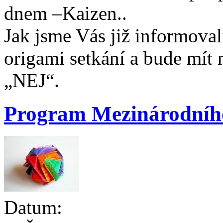
dnem –Kaizen..
Jak jsme Vás již informoval
origami setkání a bude mít 
„NEJ“.
Program Mezinárodního
Datum: