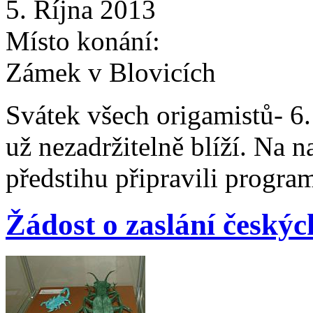
5. Října 2013
Místo konání:
Zámek v Blovicích
Svátek všech origamistů- 6.
už nezadržitelně blíží. Na 
předstihu připravili progra
Žádost o zaslání český