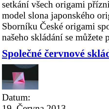
setkání všech origami přízn
model slona japonského or
Sborníku České origami spo
našeho skládání se můžete 
Společné červnové sklá
Datum:
19. Června 2013