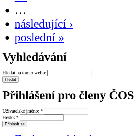
…
následující ›
poslední »
Vyhledávání
Hledat na tomto webu:
Přihlášení pro členy ČOS
Uživatelské jméno:
*
Heslo:
*