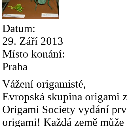
Datum:
29. Září 2013
Místo konání:
Praha
Vážení origamisté,
Evropská skupina origami z
Origami Society vydání prv
origami! Každá země může 