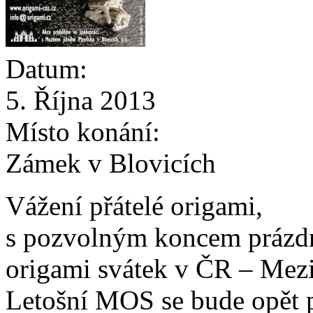
Datum:
5. Října 2013
Místo konání:
Zámek v Blovicích
Vážení přátelé origami,
s pozvolným koncem prázdni
origami svátek v ČR – Mezi
Letošní MOS se bude opět 