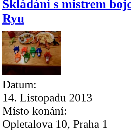
Skládání s mistrem bo
Ryu
Datum:
14. Listopadu 2013
Místo konání:
Opletalova 10, Praha 1