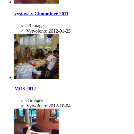
výstava v Chomutově 2011
29 images
Vytvořeno: 2012-01-23
MOS 2012
8 images
Vytvořeno: 2012-10-04