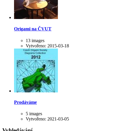
Origami na ČVUT
13 images
Vytvořeno: 2015-03-18
Prodáváme
5 images
Vytvořeno: 2021-03-05
Vyhledávání