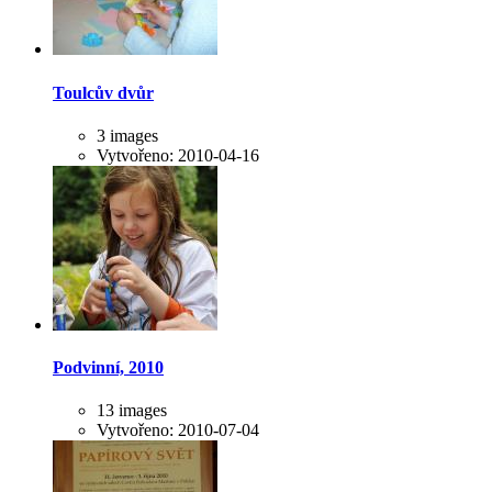
Toulcův dvůr
3 images
Vytvořeno: 2010-04-16
Podvinní, 2010
13 images
Vytvořeno: 2010-07-04