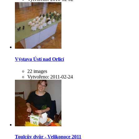
Výstava Ústí nad Orlicí
22 images
Vytvořeno: 2011-02-24
Toulcův dvůr - Velikonoce 2011