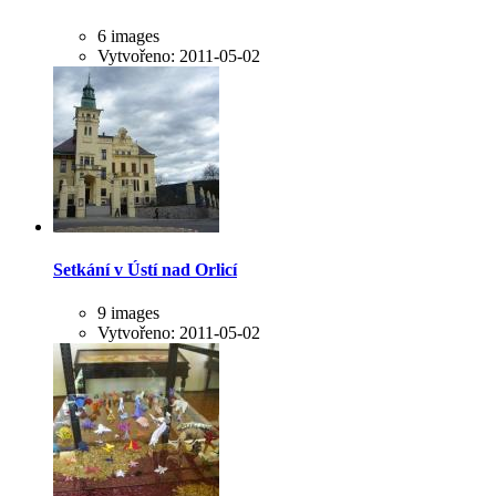
6 images
Vytvořeno: 2011-05-02
Setkání v Ústí nad Orlicí
9 images
Vytvořeno: 2011-05-02