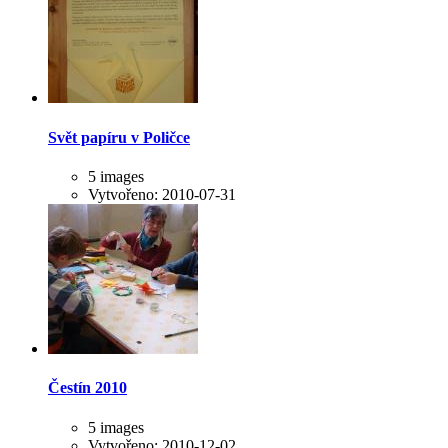
Svět papíru v Poličce
5 images
Vytvořeno: 2010-07-31
Čestín 2010
5 images
Vytvořeno: 2010-12-02