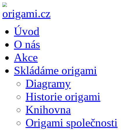
Úvod
O nás
Akce
Skládáme origami
Diagramy
Historie origami
Knihovna
Origami společnosti