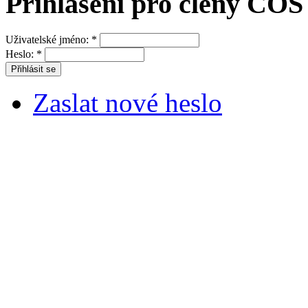
Přihlášení pro členy ČOS
Uživatelské jméno:
*
Heslo:
*
Zaslat nové heslo