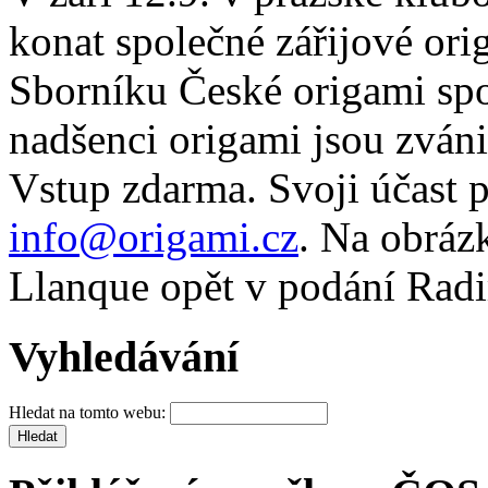
konat společné zářijové ori
Sborníku České origami spol
nadšenci origami jsou zváni
Vstup zdarma. Svoji účast 
info@origami.cz
. Na obráz
Llanque opět v podání Rad
Vyhledávání
Hledat na tomto webu: