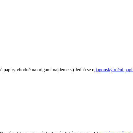
vé papíry vhodné na origami najdeme :-) Jedná se o
japonský ruční papí