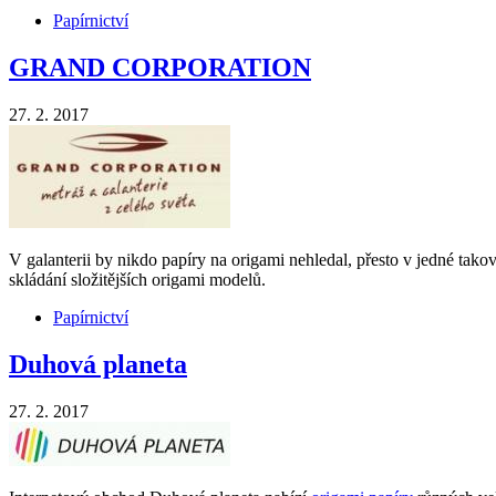
Papírnictví
GRAND CORPORATION
27. 2. 2017
V galanterii by nikdo papíry na origami nehledal, přesto v jedné tako
skládání složitějších origami modelů.
Papírnictví
Duhová planeta
27. 2. 2017