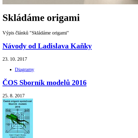
Skládáme origami
Výpis článků "Skládáme origami"
Návody od Ladislava Kaňky
23. 10. 2017
Diagramy
ČOS Sborník modelů 2016
25. 8. 2017