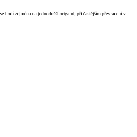
se hodí zejména na jednodušší origami, při častějším převracení v