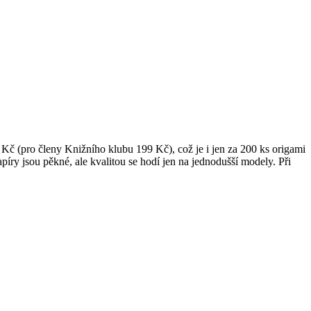
 Kč (pro členy Knižního klubu 199 Kč), což je i jen za 200 ks origami
apíry jsou pěkné, ale kvalitou se hodí jen na jednodušší modely. Při