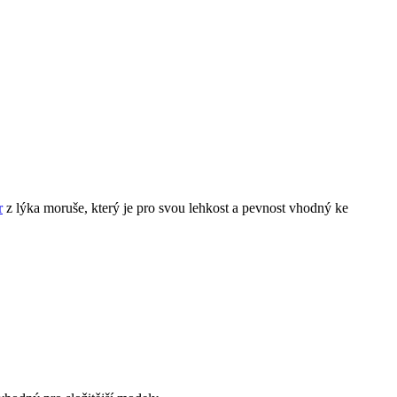
r
z lýka moruše, který je pro svou lehkost a pevnost vhodný ke