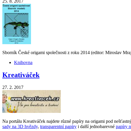
25. 8. 2017
Sborník České origami společnosti z roku 2014 (editor: Miroslav Mra
Knihovna
Kreativáček
27. 2. 2017
Na portálu Kreativáček najdete různé papíry na origami pod nešťas
sady na 3D hvězdy
,
transparentní papíry
i další jednobarevné
papíry n