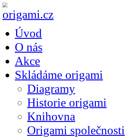
Úvod
O nás
Akce
Skládáme origami
Diagramy
Historie origami
Knihovna
Origami společnosti