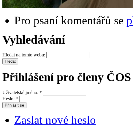
Pro psaní komentářů se
p
Vyhledávání
Hledat na tomto webu:
Přihlášení pro členy ČOS
Uživatelské jméno:
*
Heslo:
*
Zaslat nové heslo