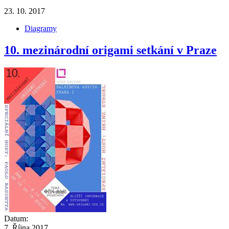
23. 10. 2017
Diagramy
10. mezinárodní origami setkání v Praze
Datum:
7. Října 2017