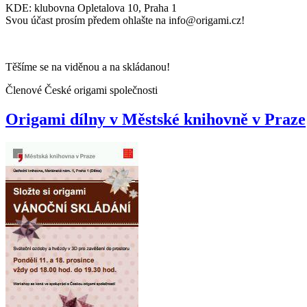
KDE: klubovna Opletalova 10, Praha 1
Svou účast prosím předem ohlašte na info@origami.cz!
Těšíme se na viděnou a na skládanou!
Členové České origami společnosti
Origami dílny v Městské knihovně v Praze