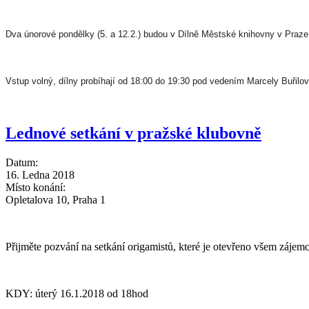
Dva únorové pondělky (5. a 12.2.) budou v Dílně Městské knihovny v Praze
Vstup volný, dílny probíhají od 18:00 do 19:30 pod vedením Marcely Buřilov
Lednové setkání v pražské klubovně
Datum:
16. Ledna 2018
Místo konání:
Opletalova 10, Praha 1
Přijměte pozvání na setkání origamistů, které je otevřeno všem zájem
KDY: úterý 16.1.2018 od 18hod