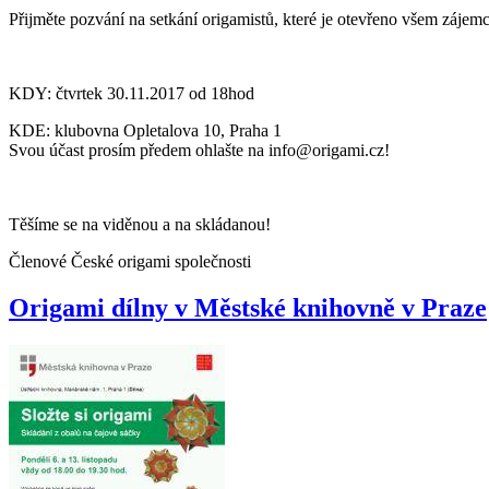
Přijměte pozvání na setkání origamistů, které je otevřeno všem zájem
KDY: čtvrtek 30.11.2017 od 18hod
KDE: klubovna Opletalova 10, Praha 1
Svou účast prosím předem ohlašte na info@origami.cz!
Těšíme se na viděnou a na skládanou!
Členové České origami společnosti
Origami dílny v Městské knihovně v Praze