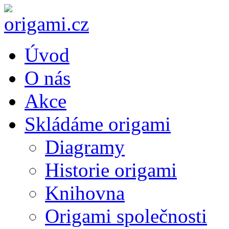
Úvod
O nás
Akce
Skládáme origami
Diagramy
Historie origami
Knihovna
Origami společnosti