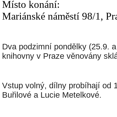
Místo konání:
Mariánské náměstí 98/1, Pr
Dva podzimní pondělky (25.9. a
knihovny v Praze věnovány sklád
Vstup volný, dílny probíhají o
Buřilové a Lucie Metelkové.