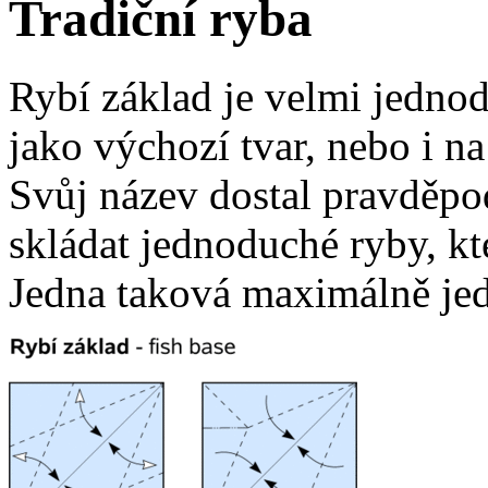
Tradiční ryba
Rybí základ je velmi jednod
jako výchozí tvar, nebo i na
Svůj název dostal pravděpod
skládat jednoduché ryby, kt
Jedna taková maximálně jed