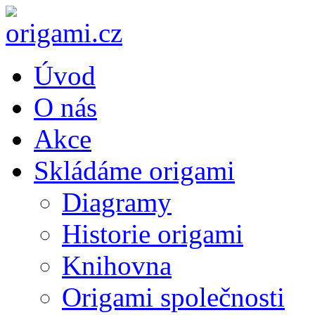
Úvod
O nás
Akce
Skládáme origami
Diagramy
Historie origami
Knihovna
Origami společnosti