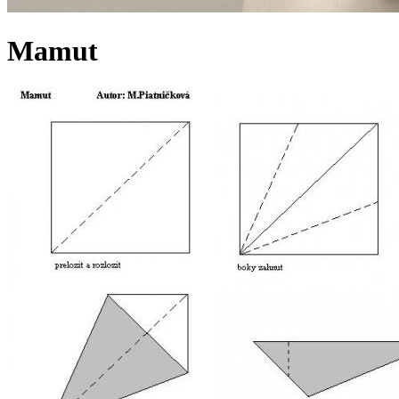
Mamut