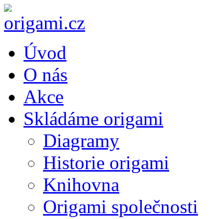
Úvod
O nás
Akce
Skládáme origami
Diagramy
Historie origami
Knihovna
Origami společnosti