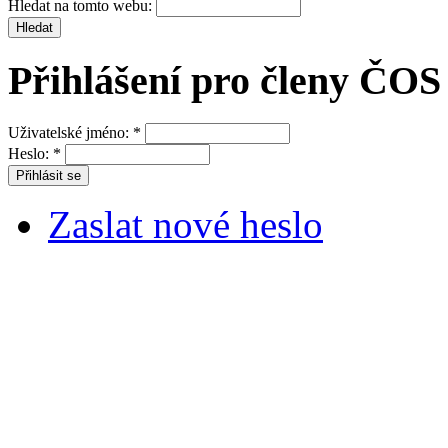
Hledat na tomto webu:
Přihlášení pro členy ČOS
Uživatelské jméno:
*
Heslo:
*
Zaslat nové heslo