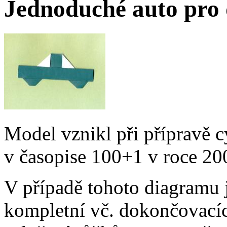
Jednoduché auto pro 
Model vznikl při přípravě c
v časopise 100+1 v roce 20
V případě tohoto diagramu 
kompletní vč. dokončovacíc