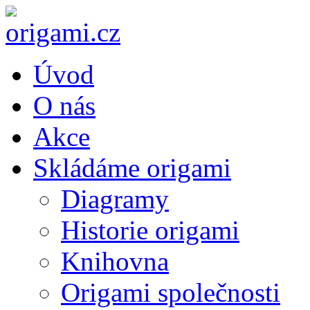
Úvod
O nás
Akce
Skládáme origami
Diagramy
Historie origami
Knihovna
Origami společnosti