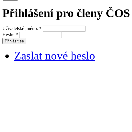
Přihlášení pro členy ČOS
Uživatelské jméno:
*
Heslo:
*
Zaslat nové heslo