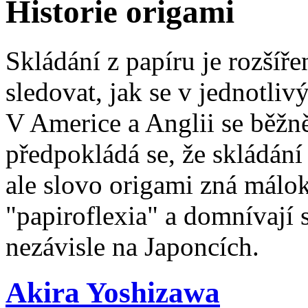
Historie origami
Skládání z papíru je rozšíře
sledovat, jak se v jednotliv
V Americe a Anglii se běžn
předpokládá se, že skládání
ale slovo origami zná málok
"papiroflexia" a domnívají 
nezávisle na Japoncích.
Akira Yoshizawa