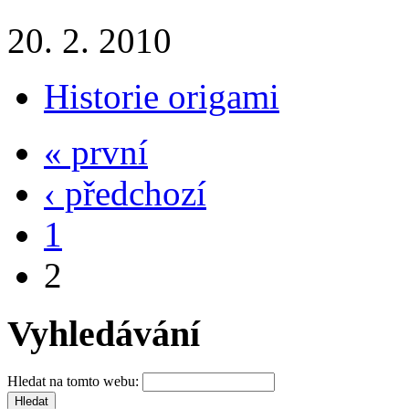
20. 2. 2010
Historie origami
« první
‹ předchozí
1
2
Vyhledávání
Hledat na tomto webu: