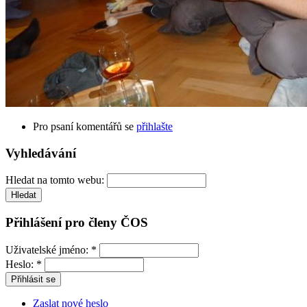
Pro psaní komentářů se
přihlašte
Vyhledávání
Hledat na tomto webu:
Přihlášení pro členy ČOS
Uživatelské jméno:
*
Heslo:
*
Zaslat nové heslo