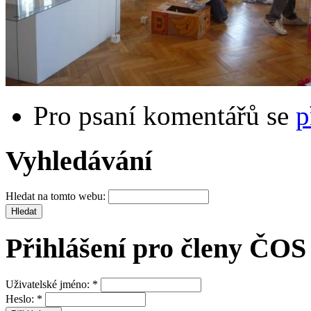
Pro psaní komentářů se
p
Vyhledávání
Hledat na tomto webu:
Přihlášení pro členy ČOS
Uživatelské jméno:
*
Heslo:
*