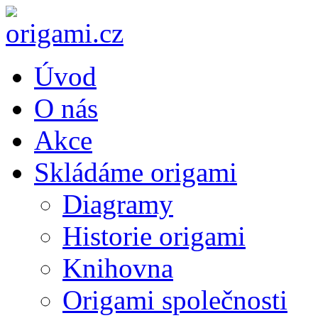
Úvod
O nás
Akce
Skládáme origami
Diagramy
Historie origami
Knihovna
Origami společnosti