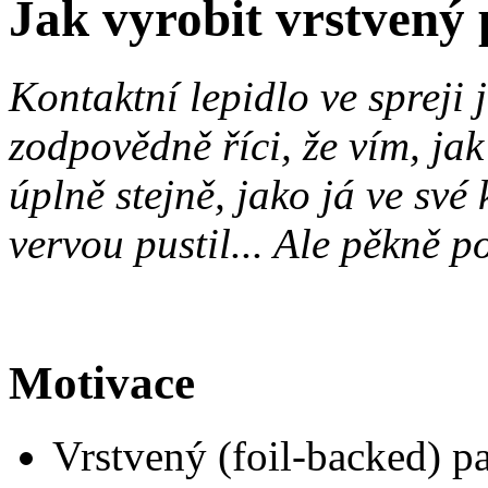
Jak vyrobit vrstvený 
Kontaktní lepidlo ve spreji 
zodpovědně říci, že vím, ja
úplně stejně, jako já ve své
vervou pustil... Ale pěkně 
Motivace
Vrstvený (foil-backed) pa