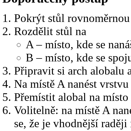
Pokrýt stůl rovnoměrnou
Rozdělit stůl na
A – místo, kde se naná
B – místo, kde se spoju
Připravit si arch alobalu 
Na místě A nanést vrstvu 
Přemístit alobal na místo
Volitelně: na místě A nan
se, že je vhodnější raději