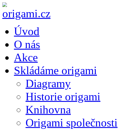
Úvod
O nás
Akce
Skládáme origami
Diagramy
Historie origami
Knihovna
Origami společnosti