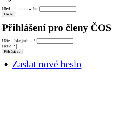
Hledat na tomto webu:
Přihlášení pro členy ČOS
Uživatelské jméno:
*
Heslo:
*
Zaslat nové heslo