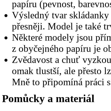
papíru (pevnost, barevnost
Výsledný tvar skládank
přesněji. Model je také tr
Některé modely jsou přím
z obyčejného papíru je obt
Zvědavost a chuť vyzkouš
omak tlustší, ale přesto l
Mně to připomíná práci s 
Pomůcky a materiál