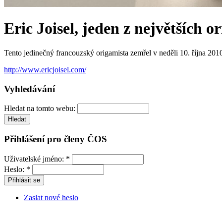
Eric Joisel, jeden z největších 
Tento jedinečný francouzský origamista zemřel v neděli 10. října 20
http://www.ericjoisel.com/
Vyhledávání
Hledat na tomto webu:
Přihlášení pro členy ČOS
Uživatelské jméno:
*
Heslo:
*
Zaslat nové heslo