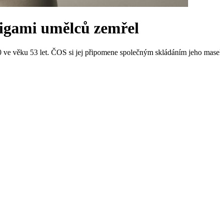
origami umělců zemřel
10 ve věku 53 let. ČOS si jej připomene společným skládáním jeho mase