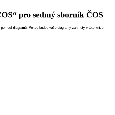
í ČOS“ pro sedmý sborník ČOS
y pomocí diagramů. Pokud budou vaše diagramy zahrnuty v této knize,