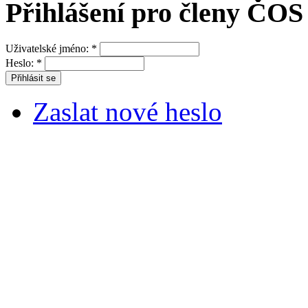
Přihlášení pro členy ČOS
Uživatelské jméno:
*
Heslo:
*
Zaslat nové heslo