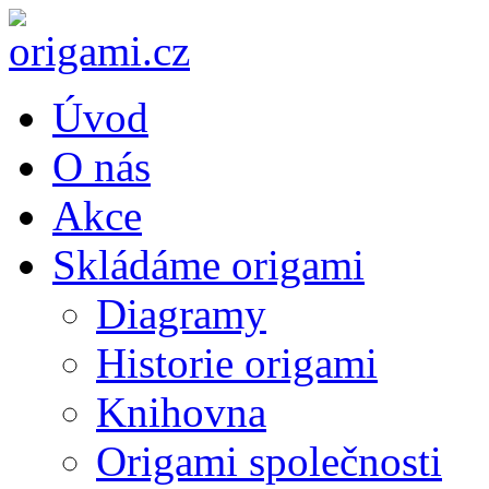
Úvod
O nás
Akce
Skládáme origami
Diagramy
Historie origami
Knihovna
Origami společnosti