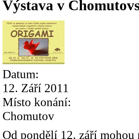
Výstava v Chomutov
Datum:
12. Září 2011
Místo konání:
Chomutov
Od pondělí 12. září mohou