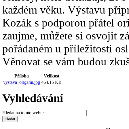
každém věku. Výstavu připr
Kozák s podporou přátel or
zaujme, můžete si osvojit 
pořádaném u příležitosti osl
Věnovat se vám budou zkuš
Příloha
Velikost
vystava_origami.jpg
464.15 KB
Vyhledávání
Hledat na tomto webu: