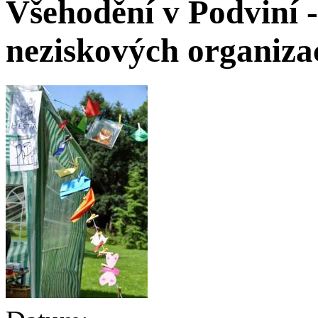
Všehodění v Podviní -
neziskových organiza