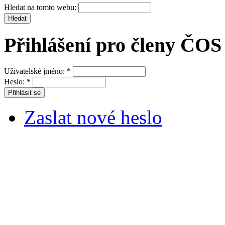
Hledat na tomto webu:
Přihlášení pro členy ČOS
Uživatelské jméno:
*
Heslo:
*
Zaslat nové heslo