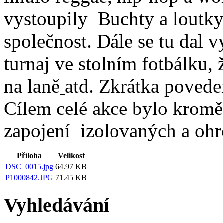
vystoupily Buchty a loutky
společnost. Dále se tu dal
turnaj ve stolním fotbálku,
na laně
atd. Zkrátka poveden
Cílem celé akce bylo kromě
zapojení izolovaných a ohr
Příloha
Velikost
DSC_0015.jpg
64.97 KB
P1000842.JPG
71.45 KB
Vyhledávání