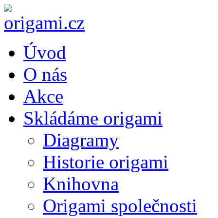
Úvod
O nás
Akce
Skládáme origami
Diagramy
Historie origami
Knihovna
Origami společnosti