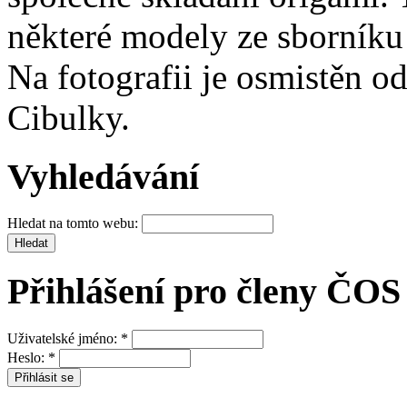
některé modely ze sborníku
Na fotografii je osmistěn 
Cibulky.
Vyhledávání
Hledat na tomto webu:
Přihlášení pro členy ČOS
Uživatelské jméno:
*
Heslo:
*