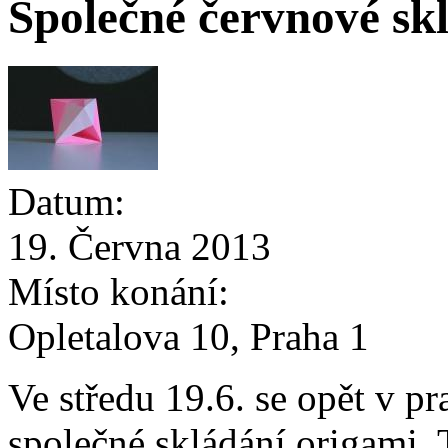
Společné červnové sk
Datum:
19. Června 2013
Místo konání:
Opletalova 10, Praha 1
Ve středu 19.6. se opět v p
společné skládání origami. 