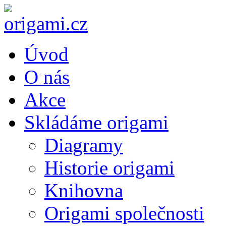
Úvod
O nás
Akce
Skládáme origami
Diagramy
Historie origami
Knihovna
Origami společnosti