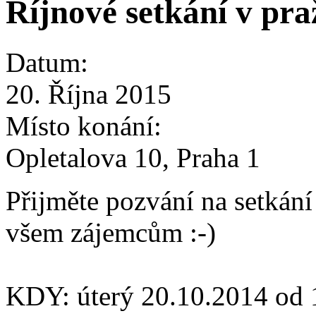
Říjnové setkání v pr
Datum:
20. Října 2015
Místo konání:
Opletalova 10, Praha 1
Přijměte pozvání na setkání
všem zájemcům :-)
KDY: úterý 20.10.2014 od