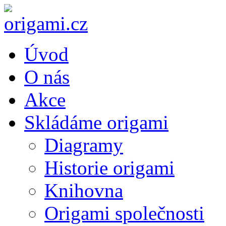
Úvod
O nás
Akce
Skládáme origami
Diagramy
Historie origami
Knihovna
Origami společnosti