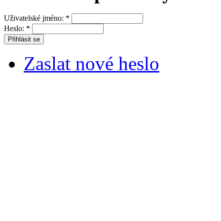
Uživatelské jméno:
*
Heslo:
*
Zaslat nové heslo