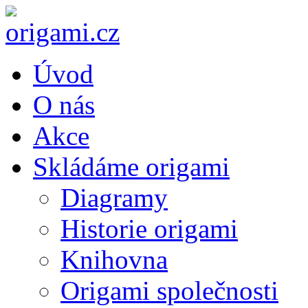
Úvod
O nás
Akce
Skládáme origami
Diagramy
Historie origami
Knihovna
Origami společnosti