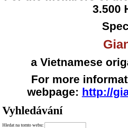
3.500
Spec
Gia
a Vietnamese origa
For more informat
webpage
:
http://g
Vyhledávání
Hledat na tomto webu: