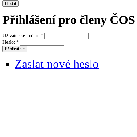
Přihlášení pro členy ČOS
Uživatelské jméno:
*
Heslo:
*
Zaslat nové heslo