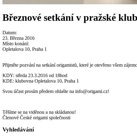
Březnové setkání v pražské klu
Datum:
23. Března 2016
Místo konání:
Opletalova 10, Praha 1
Přijměte pozvání na setkání origamistů, které je otevřeno všem zájem
KDY: středa 23.3.2016 od 18hod
KDE: klubovna Opletalova 10, Praha 1
Svou účast prosím předem ohlašte na info@origami.cz!
Těšíme se na viděnou a na skládanou!
Členové České origami společnosti
Vyhledávání