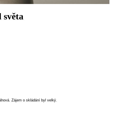
 světa
áhová. Zájem o skládání byl velký.