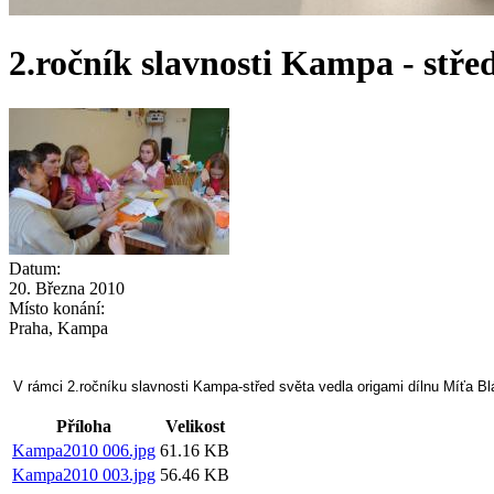
2.ročník slavnosti Kampa - střed
Datum:
20. Března 2010
Místo konání:
Praha, Kampa
V rámci
2.ročníku slavnosti Kampa-střed světa vedla origami dílnu Míťa Bl
Příloha
Velikost
Kampa2010 006.jpg
61.16 KB
Kampa2010 003.jpg
56.46 KB