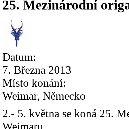
25. Mezinárodní orig
Datum:
7. Března 2013
Místo konání:
Weimar, Německo
2.- 5. května se koná 25. M
Weimaru.