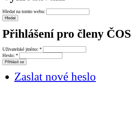
Hledat na tomto webu:
Přihlášení pro členy ČOS
Uživatelské jméno:
*
Heslo:
*
Zaslat nové heslo