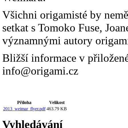
Všichni origamisté by neměl
setkat s Tomoko Fuse, Joan
významnými autory origami
Bližší informace v přiložen
info@origami.cz
Příloha
Velikost
2013_weimar_flyer.pdf
463.79 KB
Vyhledávání