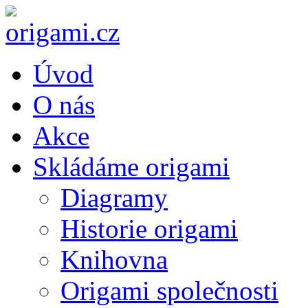
Úvod
O nás
Akce
Skládáme origami
Diagramy
Historie origami
Knihovna
Origami společnosti